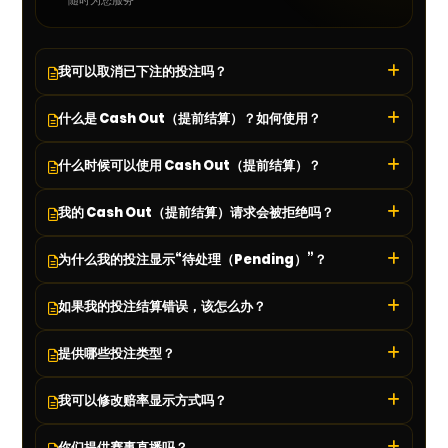
随时为您服务
我可以取消已下注的投注吗？
什么是 Cash Out（提前结算）？如何使用？
一旦投注成功提交并被系统接受，将无法取消、退款或修改。因
此，请在确认投注前仔细核对所有投注内容。
什么时候可以使用 Cash Out（提前结算）？
功能让您能够更灵活地管理投注。可结算
Cash Out（提前结算）
金额由系统算法根据当前获胜概率计算得出。获胜机会越高，可提
前结算的金额通常越高；反之则越低。当您对投注结果没有把握
我的 Cash Out（提前结算）请求会被拒绝吗？
Cash Out 功能由系统算法自动决定。当投注获胜概率较高时，通
时，可使用 Cash Out 提前锁定部分利润或减少损失。
常可以使用 Cash Out；若获胜概率较低，则该功能可能暂时不可
用。
为什么我的投注显示“待处理（Pending）”？
有可能。如果 Cash Out 功能暂时不可用，您的请求可能会被拒
绝。这通常是由于获胜概率较低，或相关投注市场暂时关闭所导
致。
如果我的投注结算错误，该怎么办？
投注提交后可能会暂时显示为
，表示该投注
待处理（Pending）
正在由我们的交易团队进行审核。常见原因包括：
提供哪些投注类型？
如果发生此情况，请通过
或电子邮件联
在线客服（Live Chat）
低级别联赛赛事。
系
，并提供您的
及相关投注详情，
客服团队
投注编号（Bet ID）
高额投注。
以便我们协助处理。
我可以修改赔率显示方式吗？
我们提供多种
和
投注市场，例如：1X2、大小球
单注
串关
投注时的赔率可能存在异常，需要进一步确认。
（Over/Under）、球员投注（Player Props）以及更多投注选
审核完成后，投注将会
并更新为
通过（Approved）
进行中
项。
你们提供赛事直播吗？
可以。在体育博彩页面中，向下滚动至