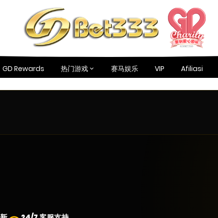
GD Rewards
热门游戏
赛马娱乐
VIP
Afiliasi
新
24/7 客服支持