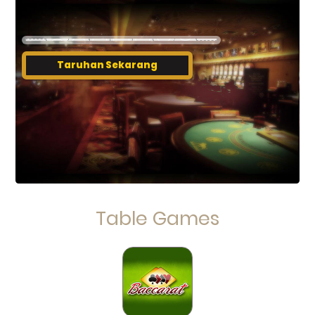
Taruhan Sekarang
Table Games