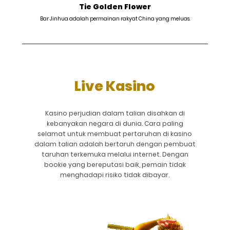
Tie Golden Flower
Bar Jinhua adalah permainan rakyat China yang meluas.
Live Kasino
Kasino perjudian dalam talian disahkan di
kebanyakan negara di dunia. Cara paling
selamat untuk membuat pertaruhan di kasino
dalam talian adalah bertaruh dengan pembuat
taruhan terkemuka melalui internet. Dengan
bookie yang bereputasi baik, pemain tidak
menghadapi risiko tidak dibayar.