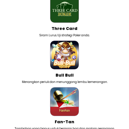
Three Card
Siram Lurus. Uji strategi Poker anda.
Bull Bull
Menangkan periuk dan menunggang lembu kemenangan.
Fan-Tan
Tambahan yang bagus untuk bermain hari dan malam permainan.