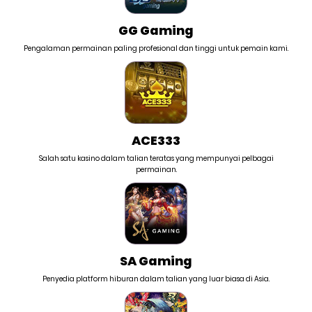
GG Gaming
Pengalaman permainan paling profesional dan tinggi untuk pemain kami.
ACE333
Salah satu kasino dalam talian teratas yang mempunyai pelbagai
permainan.
SA Gaming
Penyedia platform hiburan dalam talian yang luar biasa di Asia.