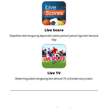
Live Score
Dapatkan skor langsung, keputusan piala, jadual, jadual liga dan banyak
lagi.
Live TV
Streaming sukan langsung dan senarai TV untuk semua jurusan.