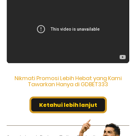
Nikmati Promosi Lebih Hebat yang Kami
Tawarkan Hanya di GDBET333
Ketahui lebih lanjut