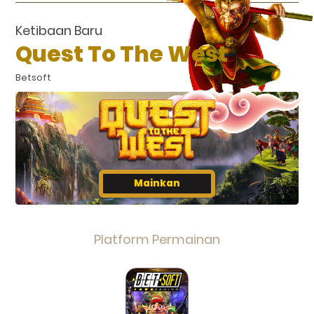
Ketibaan Baru
Quest To The West
Betsoft
Mainkan
Platform Permainan