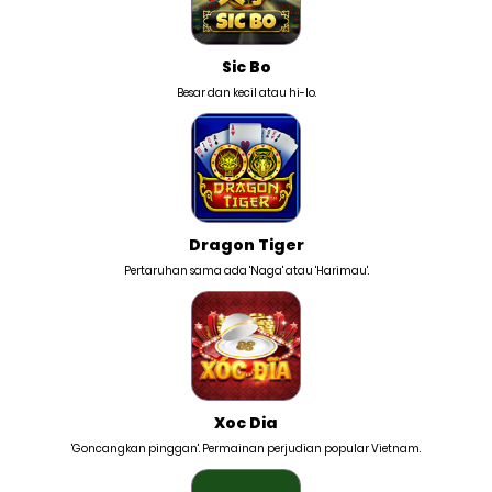
Sic Bo
Besar dan kecil atau hi-lo.
Dragon Tiger
Pertaruhan sama ada 'Naga' atau 'Harimau'.
Xoc Dia
'Goncangkan pinggan'. Permainan perjudian popular Vietnam.