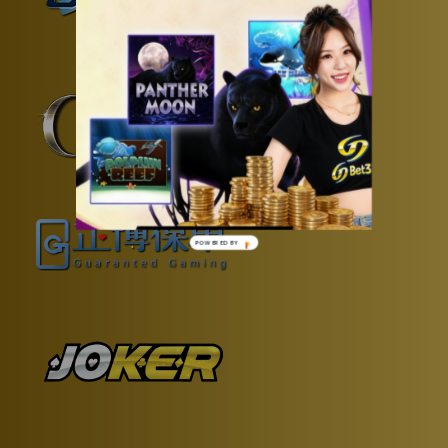
POWERED BY