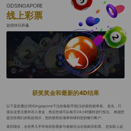
GDSINGAPORE
线上彩票
超级快玩和赢
获奖奖金和最新的4D结果
以下是您通过GDSingapore下注的每新币1投注的获胜赔率表。 首先，只
需在这里注册并存入资金，然后您就可以每天24小时随时进行投注。 根据您
提交给我们的取款指示，您的获胜款项将转移到您的银行帐户。
直到现在，全世界几乎所有的彩票参与者都无法在线购买彩票。 您实际上必