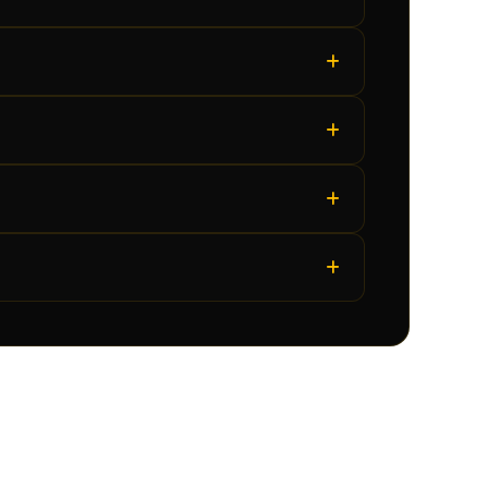
有所延迟。
Multi-Bet）不同，Bet Builder 可
、
及
）
热门赛事（Highlights）
即将开始
15 CAD、0.1 USD、2.5 CZK、0.15 AUD、0.1