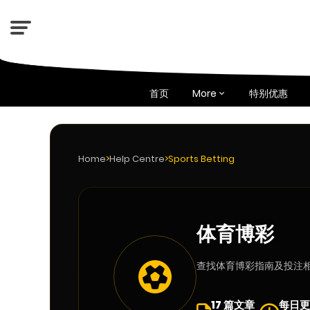
首页
More
特别优惠
Home
>
Help Centre
>
Sports Betting
体育博彩
查找体育博彩指南及投注
17 篇文章
每日更