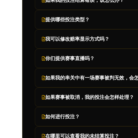
如果我的投注结算错误，该怎么办？
投注提交后可能会暂时显示为
待处理（Pending
低级别联赛赛事。
提供哪些投注类型？
如果发生此情况，请通过
在线客服（Live Chat）
高额投注。
投注时的赔率可能存在异常，需要进一步确认。
我可以修改赔率显示方式吗？
我们提供多种
和
投注市场，例如：1X2、大小
单注
串关
审核完成后，投注将会
并更
通过（Approved）
你们提供赛事直播吗？
可以。在体育博彩页面中，向下滚动至
热门联赛（T
、
及
（Decimal）
分数盘（Fractional）
美式盘
如果我的串关中有一场赛事被判无效，会
很抱歉，目前我们的体育博彩平台暂不提供赛事直
如果赛事被取消，我的投注会怎样处理？
若串关中的某个投注项目被判定为
无效（Void）
如何进行投注？
根据我们的
，若赛事被取消或中断，我
条款与条件
在哪里可以查看我的未结算投注？
只需几个简单步骤即可完成投注：