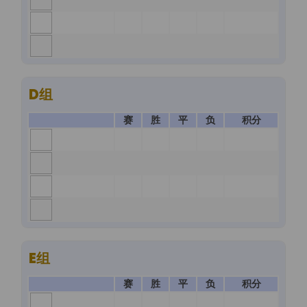
D组
赛
胜
平
负
积分
E组
赛
胜
平
负
积分