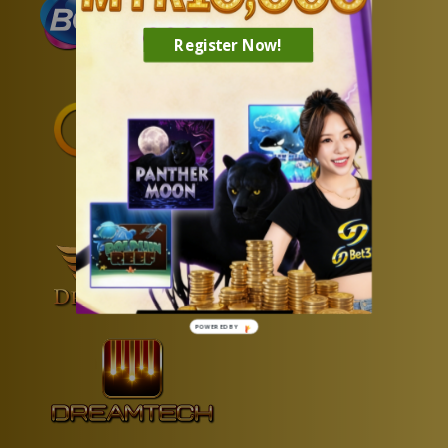
Register Now!
POWERED
BY