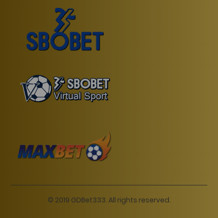
© 2019 GDBet333. All rights reserved.